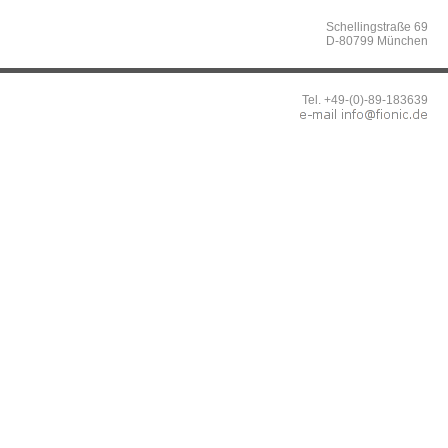
Schellingstraße 69
D-80799 München
Tel. +49-(0)-89-183639